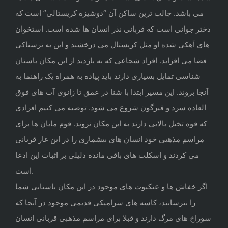
می باشد. جالب ترین ساکن آن “دوشیزه کریستالی” است که
دختر جوانی است که قربانی نذر انسان ها شده است. استخوان
های آهکی شده او مثل کریستال می درخشند و این به ترسناکی
فضا می افزاید. افراد شجاعی که به بازدید از این مکان باستان
شناسی تمایل بسیاری دارند باید پیاده به همراه یک راهنما به
آنجا بروند. این مسیر ابتدا با شنا در عمق تا زانوی آب های فوق
العاده سرد و قیرگون شروع می شود. توصیه می کنیم افرادی
که قوه تخیل بالایی دارند به این مکان نروند. قوم مایان ها برای
مراسم مذهبی خود انسان های بیشماری را در این غار قربانی
می کردند و اسکلت های باقی مانده دلیلی بر اثبات این ادعا
است.
اگر خفاش ها و عنکبوت های موجود در این مکان باستانی شما
را نترسانند، کاسه های سرامیکی قدیمی موجود در آنجا که
سوراخ های مرگ دارند و قبلا برای مراسم مذهبی قربانی انسان