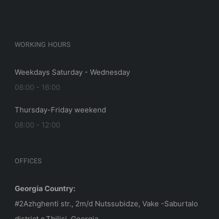
WORKING HOURS
Weekdays Saturday - Wednesday
08:00 - 16:00
Thursday-Friday weekend
08:00 - 12:00
OFFICES
Georgia Country:
#2Azhghenti str., 2m/d Nutssubidze, Vake -Saburtalo
district c.Tbilisi, Georgia