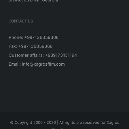
CONTACT US
Phone: +987136359306
Fax: +987136359366
Customer affairs: +989173151194
Email: info@xagrosfilm.com
© Copyright 2006 -
2026 | All rights are reserved for Xagros