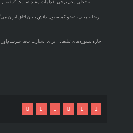
«علی رغم برخی اقدامات مفید صورت گرفته از سوی معاونت علمی ریاست جمهوری، مسئولان هنوز به یک نگاه مشترک و آینده‌نگر در ارتباط با فعالیت استارت آپ ها دست نیافته‌اند.»
رضا جمیلی، عضو کمیسیون دانش بنیان اتاق ایران می‌گوی
اجاره بیلبوردهای تبلیغاتی برای استارت‌آپ‌ها سرسام‌آور است اما اگر کسی بخواهد این هزینه را هم پرداخت کند، چون برخی حرفه‌ها به رسمیت شناخته نشدند، امکان تبلیغات رسمی هم ندارد.
Facebook
Twitter
Reddit
LinkedIn
Pinterest
Email