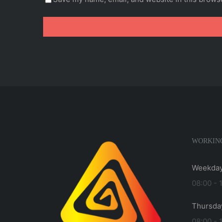
WORKIN
Weekday
08:00 - 
Thursda
08:00 - 