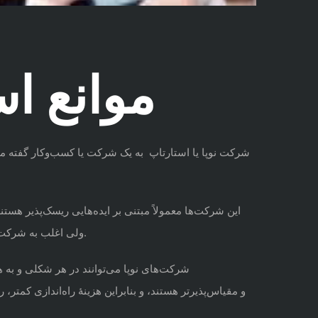
موانع ا
شرکت نوپا یا استارتاپ به یک شرکت یا کسب‌وکار گفته می‌ش
این شرکت‌ها معمولاً مبتنی بر ایده‌هایی ریسک‌پذیر هستن
ولی اغلب به شرکت‌هایی گفته می‌شود که رشد سریعی دارند و در زمینه تکنولوژی فعالیت می‌کنند. شرکت‌های نوپا در دورهٔ حباب دات کام محبوب شدند.
شرکت‌های نوپا می‌توانند در هر شکلی و به ه
و
مقیاس‌پذیرتر
هستند، و بنابراین هزینهٔ راه‌اندازی کمتر