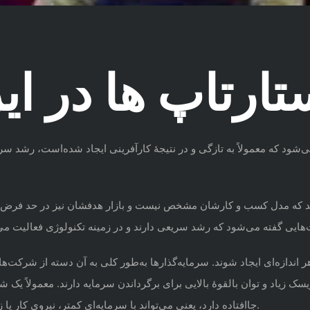
ستارتاپ ها در 
ود که معمولاً به تازگی و در نتیجهٔ کارآفرینی ایجاد شده‌است، رشد سریعی
د که
مدل کسب و کارشان
مشخص نیست و بازار هدفشان نیز در حد فرض است
ر اندازه‌ای ایجاد شوند. سرمایه‌گذارها به‌طور کلی به آن دسته از شرکت‌
، ریسک زیاد و توان بالقوهٔ بالایی برای برگرداندن سرمایه دارند. معمول
جاافتاده دارد، یعنی می‌تواند با سرمایه‌ای کمتر، نیروی کار یا زمینهٔ رشد بیشتری نسبت به شرکت‌های قدیمی داشته باشد.