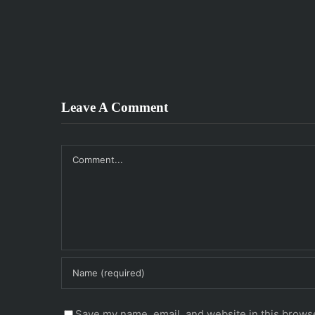
Leave A Comment
Comment
Save my name, email, and website in this browse