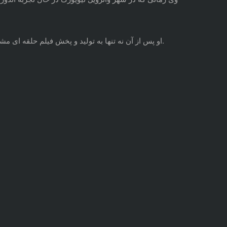
او پس از آن نه تنها به تولید و پخش فیلم حلقه ای مشغول شد، بلکه دوربینی هم روانه بازار کرد که چندی بعد عکس گرفتن را به سرگرمی همگانی میلیون ها نفر در سراسر جهان تبدیل کرد.