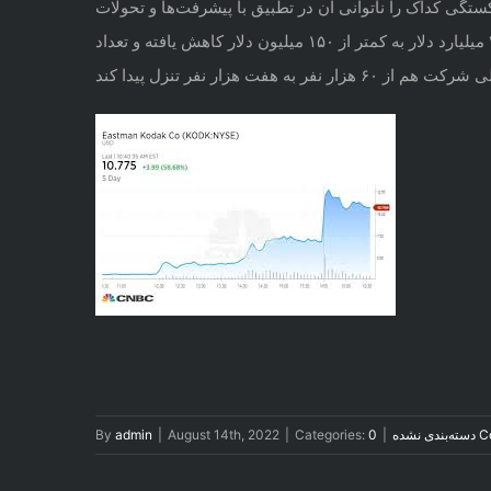
گی کداک را ناتوانی آن در تطبیق با پیشرفت‌ها و تحولات
دانستند. این وضعیت باعث شده بود تا ارزش سهام کداک در پانزده سال از ۳۱ میلیارد دلار به کمتر از ۱۵۰ میلیون دلار کاهش یافته و تعداد
0 
دسته‌بندی نشده
|
Categories:
|
August 14th, 2022
|
admin
By