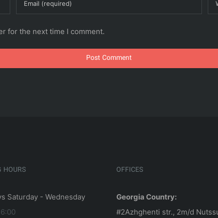
r for the next time I comment.
G HOURS
OFFICES
s Saturday - Wednesday
Georgia Country:
16:00
#2Azhghenti str., 2m/d Nutss