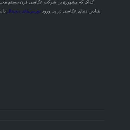
کداک که مشهورترین شرکت عکاسی قرن بیستم محسوب می‌ش
بنیادین دنیای عکاسی در پی ورود
دوربین‌های دی
جیتال