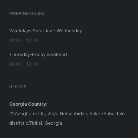
WORKING HOURS
Weekdays Saturday - Wednesday
08:00 - 16:00
Thursday-Friday weekend
08:00 - 12:00
OFFICES
Georgia Country:
#2Azhghenti str., 2m/d Nutssubidze, Vake -Saburtalo
district c.Tbilisi, Georgia