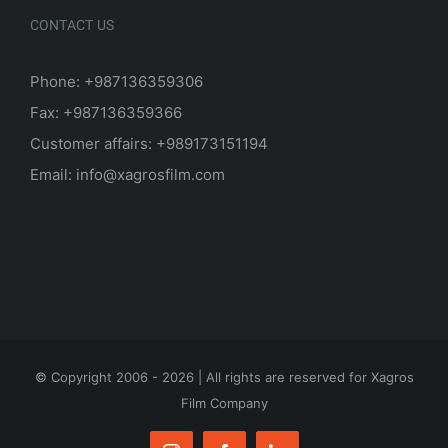
CONTACT US
Phone: +987136359306
Fax: +987136359366
Customer affairs: +989173151194
Email: info@xagrosfilm.com
© Copyright 2006 -
2026 | All rights are reserved for Xagros
Film Company