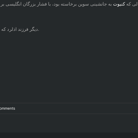
کنیوت
بود.
دیگر فرزند اذلرد ک
Comments