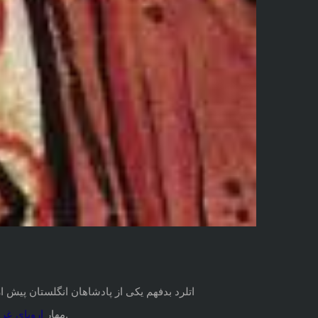
اتلرد بدفهم یکی از پادشاهان انگلستان پیش ا
تازنده به انگلستان گذشت.
مهار
اروپای
غرب