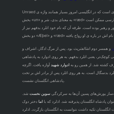
فارسی ممکن است
و رهبر بوده است. طرفه آن که نام خود اتلرد بدفهم نیز از
و همسر دوم اش
الفثریث
بود. پس از مرگ ادگار، اشراف و
ی کوچک‌تر، یعنی اتلرد بدفهم. به هر روی ادوارد به پادشاهی
ادوارد شهید
آوازه یافت. اگرچه
رد بدسگال است. به هر روی اثلرد پس از برادر اش بر تخت
پادشاهی انگلستان نشست.
سوین نخست
شد.
اما
دختر دوک
ت انگلستان تکیه داشت نتوانست به انگلستان بازگردد. اذلرد