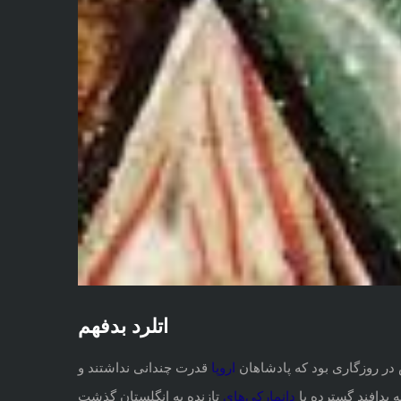
اتلرد بدفهم
در روزگاری بود که پادشاهان
قدرت چندانی نداشتند و
ارو
پا
ه پدافند گسترده با
دانمار
کی‌های