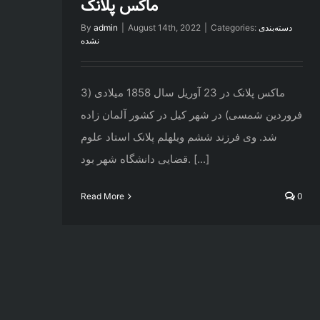
ماکس پلانک
دسته‌بندی
Categories:
|
August 14th, 2022
|
admin
By
نشده
ماکس پلانک در 23 آوریل سال 1858 میلادی (3
فروردین شمسی) در شهر کیل در کشور آلمان زاده
شد. وی فرزند ششم ویلهلم پلانک استاد علوم
قضایی دانشگاه شهر بود. [...]
Read More
0