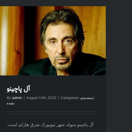
آل پاچینو
دسته‌بندی
Categories:
|
August 14th, 2022
|
admin
By
نشده
آل پاچینو متولد شهر نیویورک شرق هارلم است.