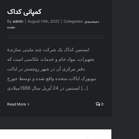
کمپانی کداک
دسته‌بندی
Categories:
|
August 14th, 2022
|
admin
By
نشده
ایستمن کداک یک شرکت چند ملیتی سازندهٔ
تجهیزات، مواد خام و خدمات عکاسی است که
دفتر مرکزی آن در شهر روچستر در ایالت
نیویورک ایالات متحده واقع شده و توسط جورج
ایستمن در 24 آپریل سال 1888میلادی [...]
Read More
0