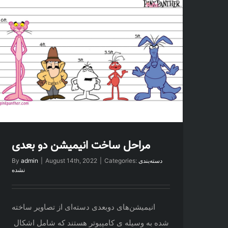
مراحل ساخت انیمیشن دو بعدی
دسته‌بندی
Categories:
|
August 14th, 2022
|
admin
By
نشده
انیمیشن‌های دوبعدی دسته‌ای از تصاویر ساخته
شده به وسیله ی کامپیوتر هستند که شامل اشکال