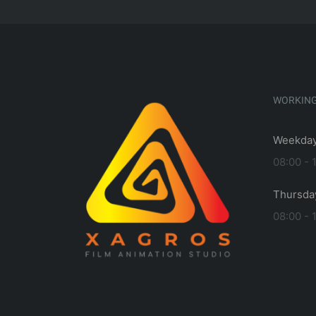
WORKIN
Weekday
08:00 - 
Thursda
08:00 - 