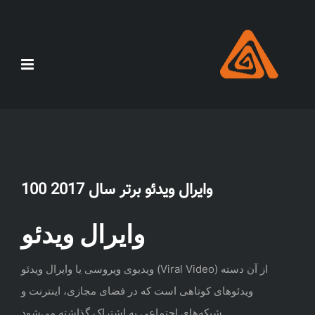
Skip
to
content
100 وایرال ویدئو برتر سال 2017
وایرال ویدئو
ویدیوی ویروسی یا وایرال ویدئو (Viral Video) از آن دسته
ویدئوهای کوتاهی است که در فضای مجازی، اینترنت و
شبکه‌های اجتماعی به اشتراک گذاشته می‌شود.