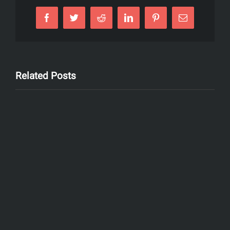
Facebook
Twitter
Reddit
LinkedIn
Pinterest
Email
Related Posts